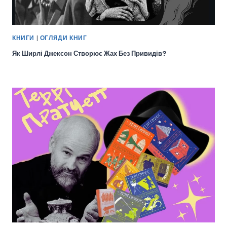
КНИГИ
|
ОГЛЯДИ КНИГ
Як Ширлі Джексон Створює Жах Без Привидів?