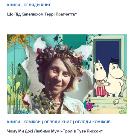
КНИГИ
|
ОГЛЯДИ КНИГ
Що Під Капелюхом Террі Пратчетта?
КНИГИ
|
КОМІКСИ
|
ОГЛЯДИ КНИГ
|
ОГЛЯДИ КОМІКСІВ
Чому Ми Досі Любимо Мумі-Тролів Туве Янссон?