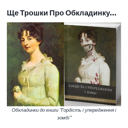
Ще Трошки Про Обкладинку…
Обкладинки до книги “Гордість і упередження і
зомбі”