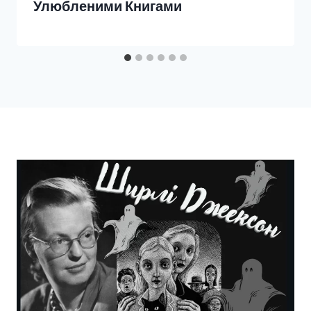
Улюбленими Книгами