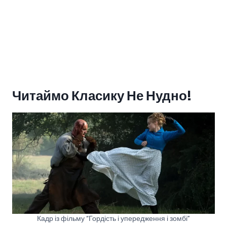
Читаймо Класику Не Нудно!
Кадр із фільму “Гордість і упередження і зомбі”