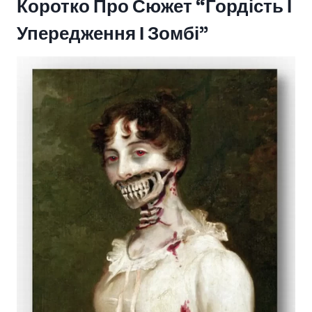
Коротко Про Сюжет “Гордість І
Упередження І Зомбі”