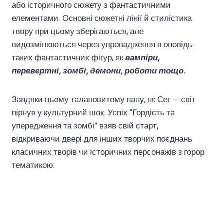
або історичного сюжету з фантастичними
елементами. Основні сюжетні лінії й стилістика
твору при цьому зберігаються, але
видозмінюються через упровадження в оповідь
таких фантастичних фігур, як
вампіри,
перевертні, зомбі, демони, роботи тощо.
Завдяки цьому талановитому пану, як Сет — світ
пірнув у культурний шок. Успіх “Гордість та
упередження та зомбі” взяв свій старт,
відкриваючи двері для інших творчих поєднань
класичних творів чи історичних персонажів з горор
тематикою: