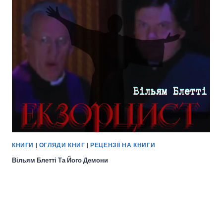
КНИГИ
|
ОГЛЯДИ КНИГ
|
РЕЦЕНЗІЇ НА КНИГИ
Вільям Блетті Та Його Демони