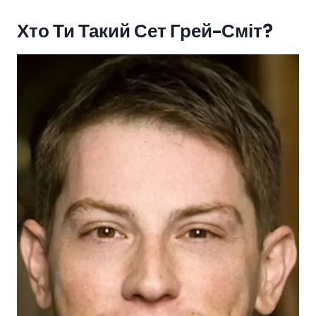
Хто Ти Такий Сет Грей-Сміт?