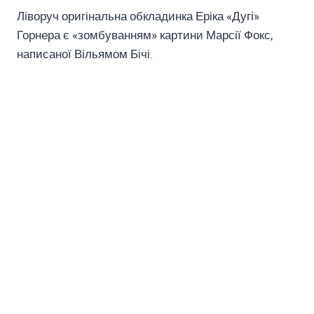
Ліворуч оригінальна обкладинка Еріка «Дугі»
Горнера є «зомбуванням» картини Марсії Фокс,
написаної Вільямом Бічі.