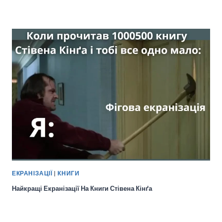
ЕКРАНІЗАЦІЇ
|
КНИГИ
Найкращі Екранізації На Книги Стівена Кінґа