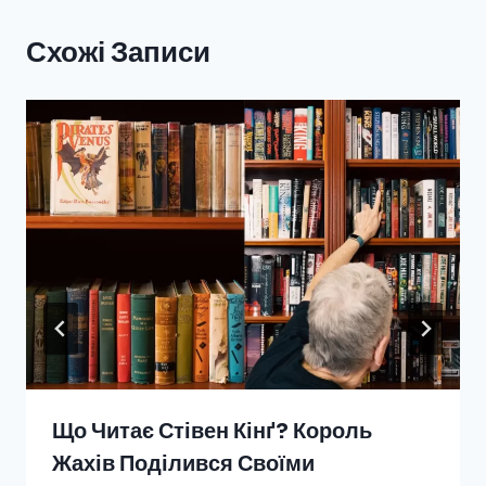
Схожі Записи
Що Читає Стівен Кінґ? Король
Жахів Поділився Своїми