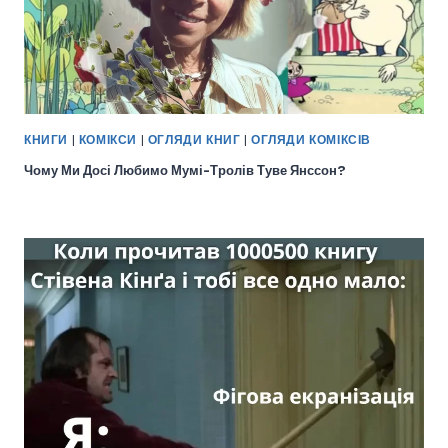
КНИГИ
|
КОМІКСИ
|
ОГЛЯДИ КНИГ
|
ОГЛЯДИ КОМІКСІВ
Чому Ми Досі Любимо Мумі-Тролів Туве Янссон?