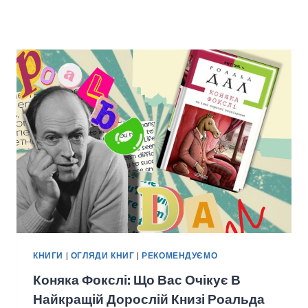
КНИГИ
|
ОГЛЯДИ КНИГ
|
РЕКОМЕНДУЄМО
Коняка Фокслі: Що Вас Очікує В
Найкращій Дорослій Книзі Роальда