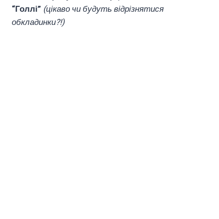
“Голлі”
(цікаво чи будуть відрізнятися
обкладинки?!)