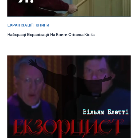
ЕКРАНІЗАЦІЇ
|
КНИГИ
Найкращі Екранізації На Книги Стівена Кінґа