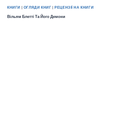
КНИГИ
|
ОГЛЯДИ КНИГ
|
РЕЦЕНЗІЇ НА КНИГИ
Вільям Блетті Та Його Демони