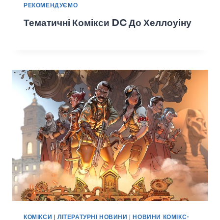
РЕКОМЕНДУЄМО
Тематичні Комікси DC До Хеллоуіну
КОМІКСИ
|
ЛІТЕРАТУРНІ НОВИНИ
|
НОВИНИ КОМІКС-