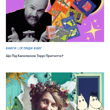
КНИГИ
|
ОГЛЯДИ КНИГ
Що Під Капелюхом Террі Пратчетта?