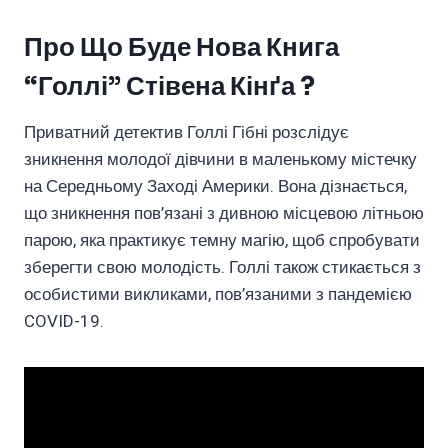
Про Що Буде Нова Книга
“Голлі” Стівена Кінґа ?
Приватний детектив Голлі Гібні розслідує
зникнення молодої дівчини в маленькому містечку
на Середньому Заході Америки. Вона дізнається,
що зникнення пов’язані з дивною місцевою літньою
парою, яка практикує темну магію, щоб спробувати
зберегти свою молодість. Голлі також стикається з
особистими викликами, пов’язаними з пандемією
COVID-19.