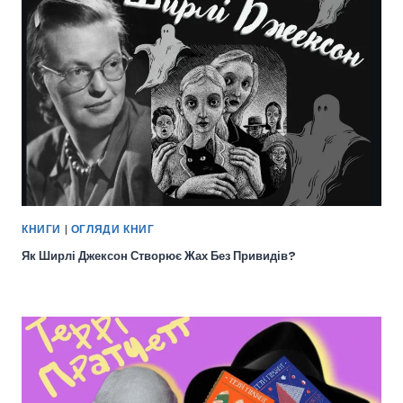
КНИГИ
|
ОГЛЯДИ КНИГ
Як Ширлі Джексон Створює Жах Без Привидів?