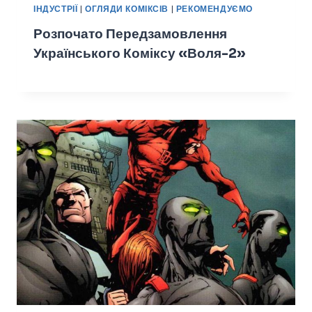
ІНДУСТРІЇ
|
ОГЛЯДИ КОМІКСІВ
|
РЕКОМЕНДУЄМО
Розпочато Передзамовлення
Українського Коміксу «Воля-2»