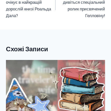
очікує в найкращій
дивіться спеціальний
дорослій книзі Роальда
ролик присвячений
Дала?
Гелловіну!
Схожі Записи