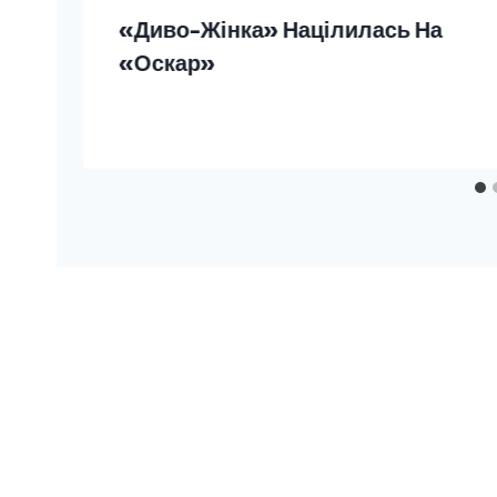
«Диво-Жінка» Націлилась На
«Оскар»