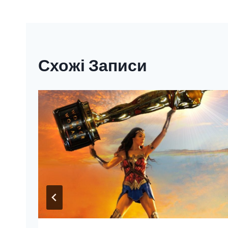
Записів
Схожі Записи