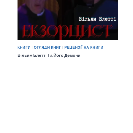
КНИГИ
|
ОГЛЯДИ КНИГ
|
РЕЦЕНЗІЇ НА КНИГИ
Вільям Блетті Та Його Демони