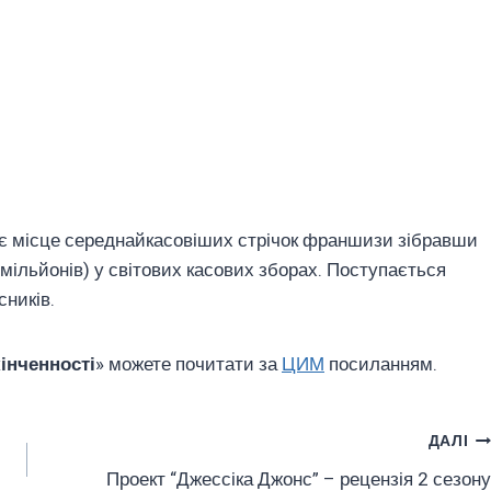
тє місце середнайкасовіших стрічок франшизи зібравши
 мільйонів) у світових касових зборах. Поступається
ників.
інченності
» можете почитати за
ЦИМ
посиланням.
ДАЛІ
Проект “Джессіка Джонс” – рецензія 2 сезону