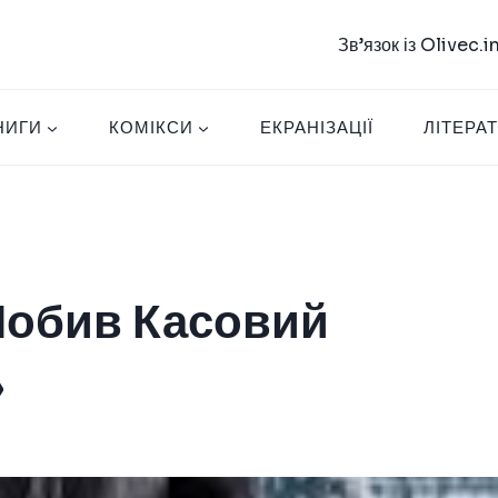
Зв’язок із Olivec.
НИГИ
КОМІКСИ
ЕКРАНІЗАЦІЇ
ЛІТЕРА
Побив Касовий
»