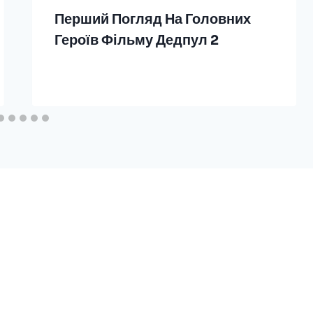
Перший Погляд На Головних
Героїв Фільму Дедпул 2