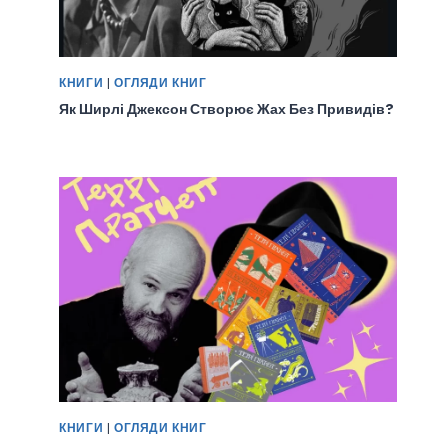
КНИГИ
|
ОГЛЯДИ КНИГ
Як Ширлі Джексон Створює Жах Без Привидів?
КНИГИ
|
ОГЛЯДИ КНИГ