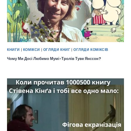
КНИГИ
|
КОМІКСИ
|
ОГЛЯДИ КНИГ
|
ОГЛЯДИ КОМІКСІВ
Чому Ми Досі Любимо Мумі-Тролів Туве Янссон?