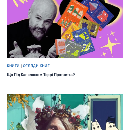
КНИГИ
|
ОГЛЯДИ КНИГ
Що Під Капелюхом Террі Пратчетта?