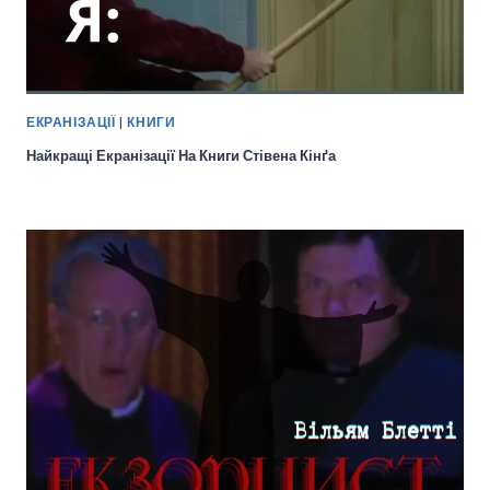
ЕКРАНІЗАЦІЇ
|
КНИГИ
Найкращі Екранізації На Книги Стівена Кінґа