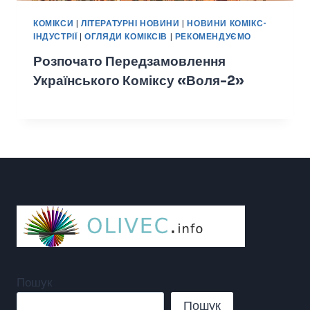
КОМІКСИ
|
ЛІТЕРАТУРНІ НОВИНИ
|
НОВИНИ КОМІКС-
ІНДУСТРІЇ
|
ОГЛЯДИ КОМІКСІВ
|
РЕКОМЕНДУЄМО
Розпочато Передзамовлення
Українського Коміксу «Воля-2»
Пошук
Пошук