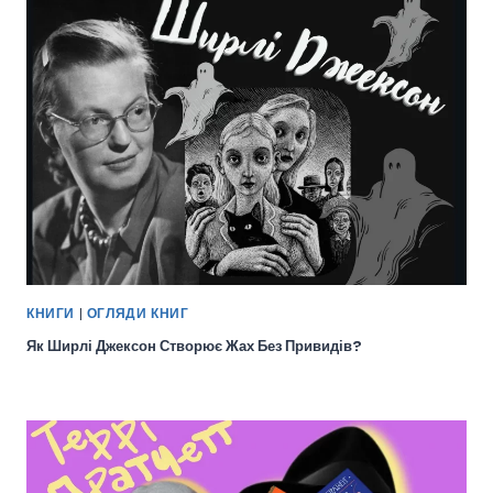
КНИГИ
|
ОГЛЯДИ КНИГ
Як Ширлі Джексон Створює Жах Без Привидів?