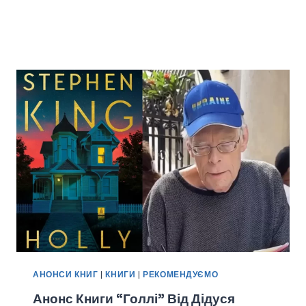
АНОНСИ КНИГ
|
КНИГИ
|
РЕКОМЕНДУЄМО
Анонс Книги “Голлі” Від Дідуся