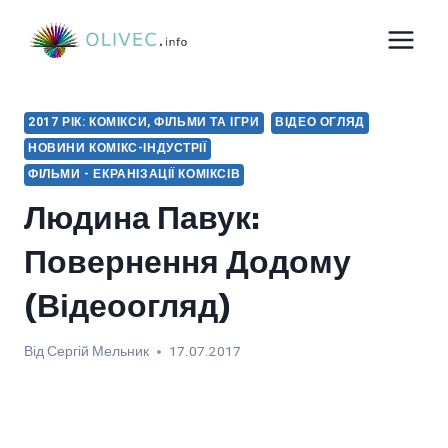
Перейти
до
вмісту
2017 РІК: КОМІКСИ, ФІЛЬМИ ТА ІГРИ
ВІДЕО ОГЛЯД
НОВИНИ КОМІКС-ІНДУСТРІЇ
ФІЛЬМИ - ЕКРАНІЗАЦІЇ КОМІКСІВ
Людина Павук:
Повернення Додому
(відеоогляд)
Від
Сергій Мельник
17.07.2017