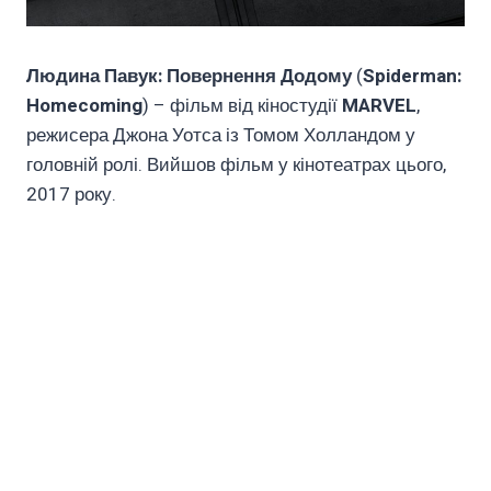
Людина Павук: Повернення Додому
(
Spiderman:
Homecoming
) – фільм від кіностудії
MARVEL
,
режисера Джона Уотса із Томом Холландом у
головній ролі. Вийшов фільм у кінотеатрах цього,
2017 року.