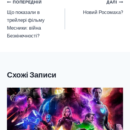
Навігація
ПОПЕРЕДНІЙ
ДАЛІ
Що показали в
Новий Росомаха?
Записів
трейлері фільму
Месники: війна
Безкінечності?
Схожі Записи