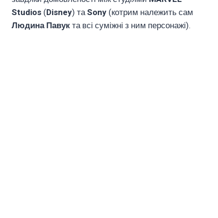
Studios
(
Disney
) та
Sony
(котрим належить сам
Людина Павук
та всі суміжні з ним персонажі).