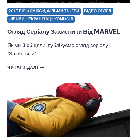
2017 РІК: КОМІКСИ, ФІЛЬМИ ТА ІГРИ
ВІДЕО ОГЛЯД
ФІЛЬМИ - ЕКРАНІЗАЦІЇ КОМІКСІВ
Огляд Серіалу Захисники Від MARVEL
Як ми й обіцяли, публікуємо огляд серіалу
“Захисники”.
ОГЛЯД
ЧИТАТИ ДАЛІ
СЕРІАЛУ
ЗАХИСНИКИ
ВІД
MARVEL