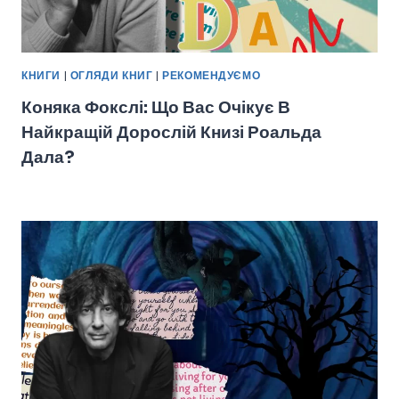
КНИГИ
|
ОГЛЯДИ КНИГ
|
РЕКОМЕНДУЄМО
Коняка Фокслі: Що Вас Очікує В
Найкращій Дорослій Книзі Роальда
Дала?