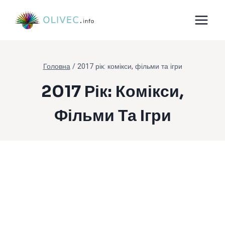
Перейти
до
вмісту
Головна
/
2017 рік: комікси, фільми та ігри
2017 Рік: Комікси,
Фільми Та Ігри