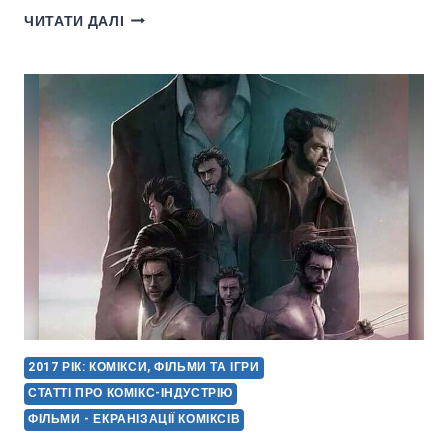
“ЛОГАНА”
ЧИТАТИ ДАЛІ
НОМІНУВАЛИ
НА
“НАЙКРАЩИЙ
АДАПТОВАНИЙ
СЦЕНАРІЙ”
2017 РІК: КОМІКСИ, ФІЛЬМИ ТА ІГРИ
СТАТТІ ПРО КОМІКС-ІНДУСТРІЮ
ФІЛЬМИ - ЕКРАНІЗАЦІЇ КОМІКСІВ