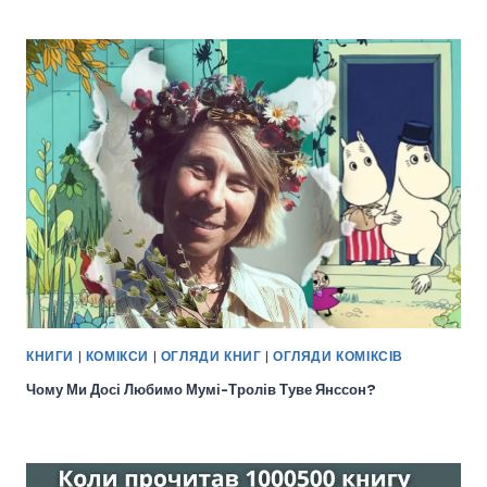
КНИГИ
|
КОМІКСИ
|
ОГЛЯДИ КНИГ
|
ОГЛЯДИ КОМІКСІВ
Чому Ми Досі Любимо Мумі-Тролів Туве Янссон?