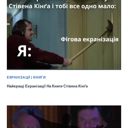
ЕКРАНІЗАЦІЇ
|
КНИГИ
Найкращі Екранізації На Книги Стівена Кінґа