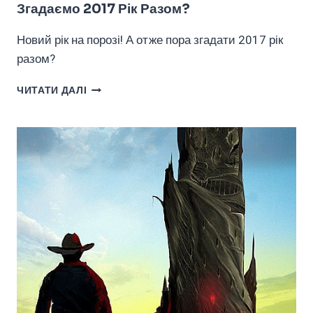
Згадаємо 2017 Рік Разом?
Новий рік на порозі! А отже пора згадати 2017 рік
разом?
ЗГАДАЄМО
ЧИТАТИ ДАЛІ
2017
РІК
РАЗОМ?