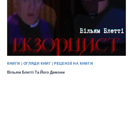
КНИГИ
|
ОГЛЯДИ КНИГ
|
РЕЦЕНЗІЇ НА КНИГИ
Вільям Блетті Та Його Демони