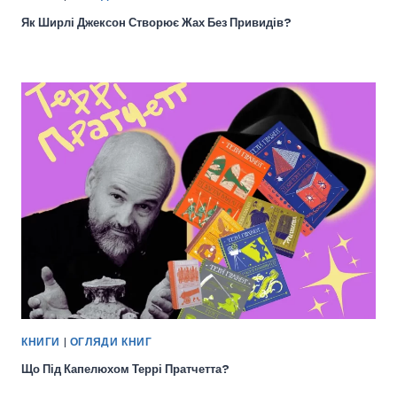
Як Ширлі Джексон Створює Жах Без Привидів?
КНИГИ
|
ОГЛЯДИ КНИГ
Що Під Капелюхом Террі Пратчетта?