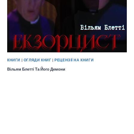
КНИГИ
|
ОГЛЯДИ КНИГ
|
РЕЦЕНЗІЇ НА КНИГИ
Вільям Блетті Та Його Демони