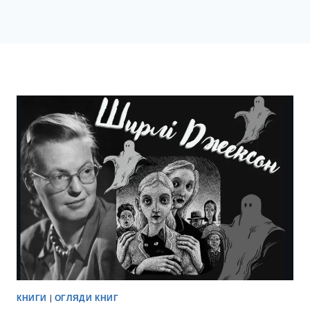
КНИГИ
|
ОГЛЯДИ КНИГ