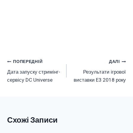
Навігація
ПОПЕРЕДНІЙ
ДАЛІ
Дата запуску стримінг-
Результати ігрової
Записів
сервісу DC Universe
виставки E3 2018 року
Схожі Записи