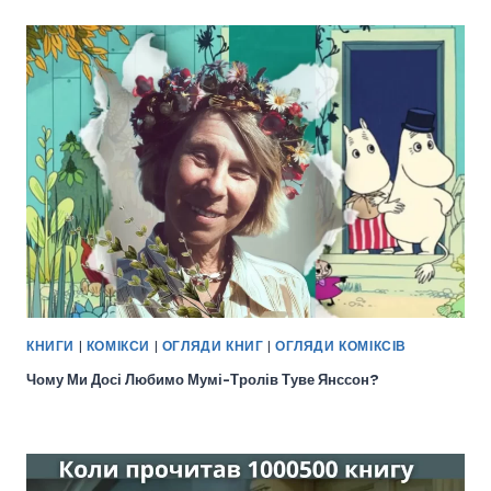
КНИГИ
|
КОМІКСИ
|
ОГЛЯДИ КНИГ
|
ОГЛЯДИ КОМІКСІВ
Чому Ми Досі Любимо Мумі-Тролів Туве Янссон?