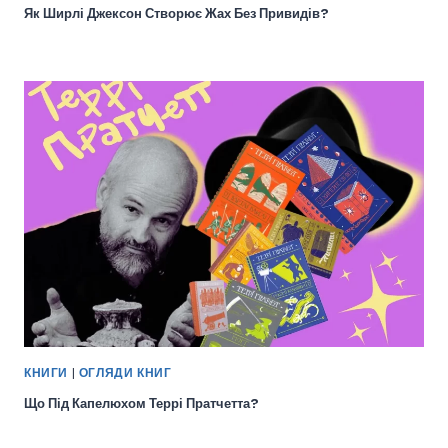
Як Ширлі Джексон Створює Жах Без Привидів?
КНИГИ
|
ОГЛЯДИ КНИГ
Що Під Капелюхом Террі Пратчетта?