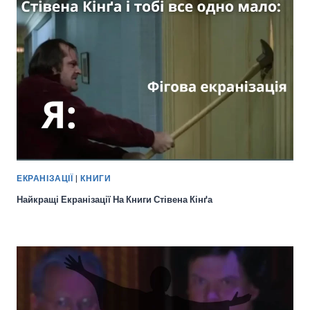
ЕКРАНІЗАЦІЇ
|
КНИГИ
Найкращі Екранізації На Книги Стівена Кінґа