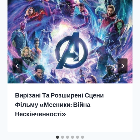
Вирізані Та Розширені Сцени
Фільму «Месники: Війна
Нескінченності»