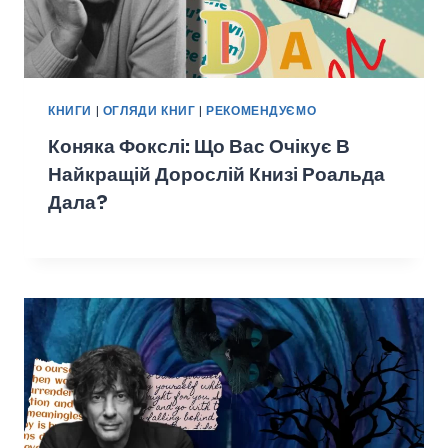
КНИГИ
|
ОГЛЯДИ КНИГ
|
РЕКОМЕНДУЄМО
Коняка Фокслі: Що Вас Очікує В
Найкращій Дорослій Книзі Роальда
Дала?