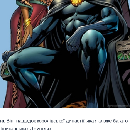
ла
. Він- нащадок королівської династії, яка яка вже багато
африканських Джунглях.