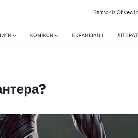
Зв’язок із Olivec.
НИГИ
КОМІКСИ
ЕКРАНІЗАЦІЇ
ЛІТЕРА
антера?