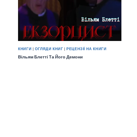
КНИГИ
|
ОГЛЯДИ КНИГ
|
РЕЦЕНЗІЇ НА КНИГИ
Вільям Блетті Та Його Демони