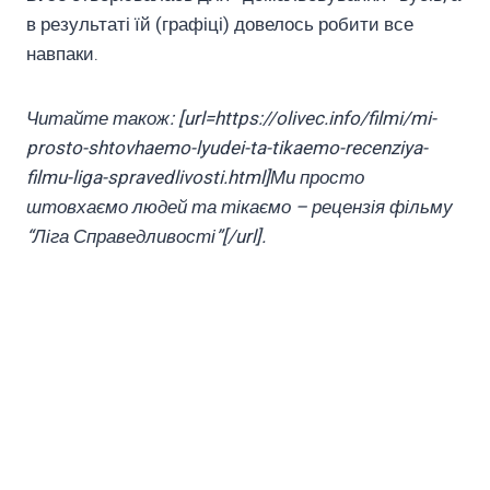
в результаті їй (графіці) довелось робити все
навпаки.
Читайте також: [url=https://olivec.info/filmi/mi-
prosto-shtovhaemo-lyudei-ta-tikaemo-recenziya-
filmu-liga-spravedlivosti.html]Ми просто
штовхаємо людей та тікаємо – рецензія фільму
“Ліга Справедливості”[/url].