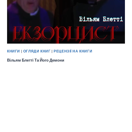
КНИГИ
|
ОГЛЯДИ КНИГ
|
РЕЦЕНЗІЇ НА КНИГИ
Вільям Блетті Та Його Демони