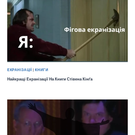
ЕКРАНІЗАЦІЇ
|
КНИГИ
Найкращі Екранізації На Книги Стівена Кінґа