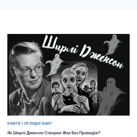
КНИГИ
|
ОГЛЯДИ КНИГ
Як Ширлі Джексон Створює Жах Без Привидів?