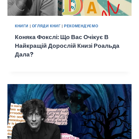
КНИГИ
|
ОГЛЯДИ КНИГ
|
РЕКОМЕНДУЄМО
Коняка Фокслі: Що Вас Очікує В
Найкращій Дорослій Книзі Роальда
Дала?