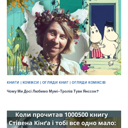
КНИГИ
|
КОМІКСИ
|
ОГЛЯДИ КНИГ
|
ОГЛЯДИ КОМІКСІВ
Чому Ми Досі Любимо Мумі-Тролів Туве Янссон?