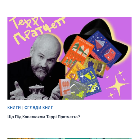
КНИГИ
|
ОГЛЯДИ КНИГ
Що Під Капелюхом Террі Пратчетта?