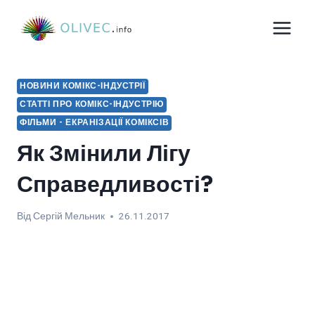
Перейти
до
вмісту
НОВИНИ КОМІКС-ІНДУСТРІЇ
СТАТТІ ПРО КОМІКС-ІНДУСТРІЮ
ФІЛЬМИ - ЕКРАНІЗАЦІЇ КОМІКСІВ
Як Змінили Лігу
Справедливості?
Від
Сергій Мельник
26.11.2017