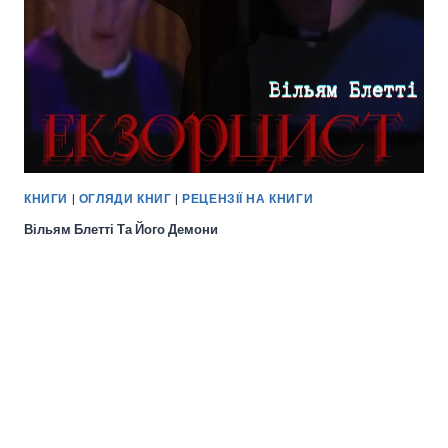
КНИГИ
|
ОГЛЯДИ КНИГ
|
РЕЦЕНЗІЇ НА КНИГИ
Вільям Блетті Та Його Демони