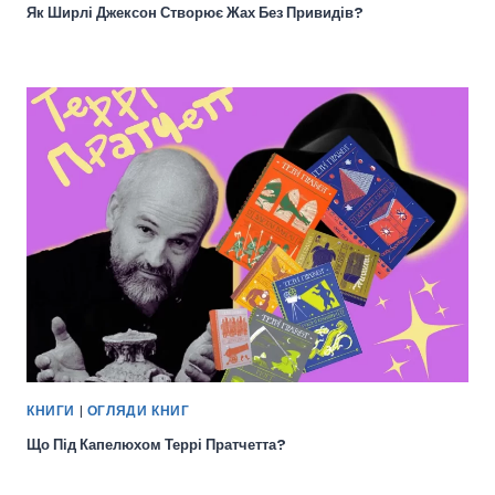
Як Ширлі Джексон Створює Жах Без Привидів?
КНИГИ
|
ОГЛЯДИ КНИГ
Що Під Капелюхом Террі Пратчетта?