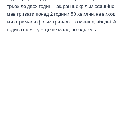
трьох до двох годин. Так, раніше фільм офіційно
мав тривати понад 2 години 50 хвилин, на виході
ми отримали фільм тривалістю менше, ніж дві. А
година сюжету – це не мало, погодьтесь.