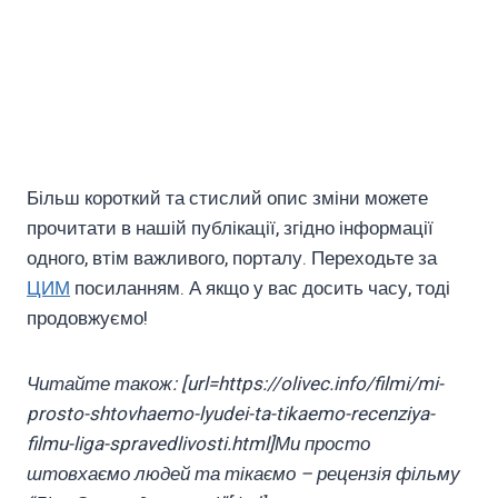
Більш короткий та стислий опис зміни можете
прочитати в нашій публікації, згідно інформації
одного, втім важливого, порталу. Переходьте за
ЦИМ
посиланням. А якщо у вас досить часу, тоді
продовжуємо!
Читайте також: [url=https://olivec.info/filmi/mi-
prosto-shtovhaemo-lyudei-ta-tikaemo-recenziya-
filmu-liga-spravedlivosti.html]Ми просто
штовхаємо людей та тікаємо – рецензія фільму