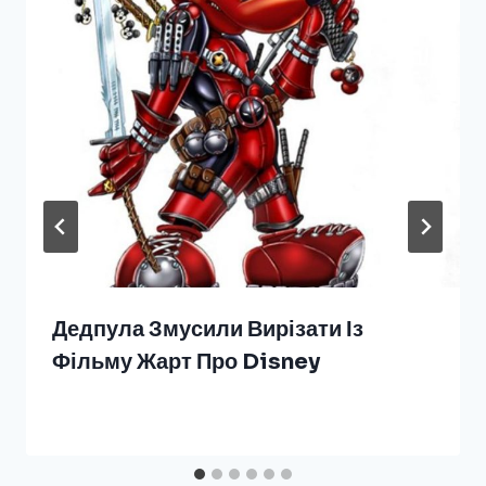
Дедпула Змусили Вирізати Із
Фільму Жарт Про Disney