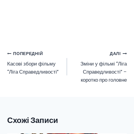
Навігація
ПОПЕРЕДНІЙ
ДАЛІ
Касові збори фільму
Зміни у фільмі “Ліга
Записів
“Ліга Справедливості”
Справедливості” –
коротко про головне
Схожі Записи