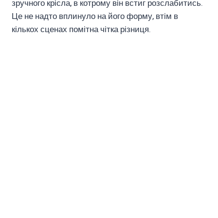
зручного крісла, в котрому він встиг розслабитись.
Це не надто вплинуло на його форму, втім в
кількох сценах помітна чітка різниця.