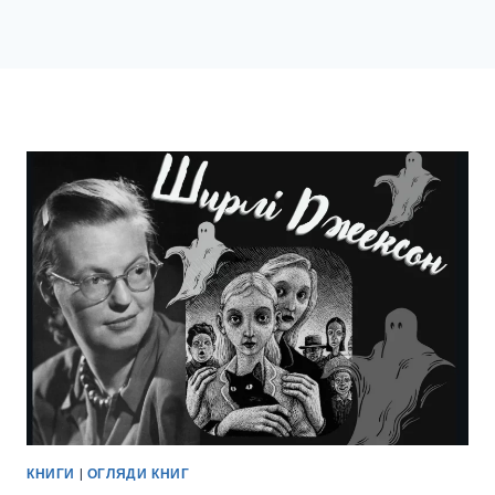
КНИГИ
|
ОГЛЯДИ КНИГ