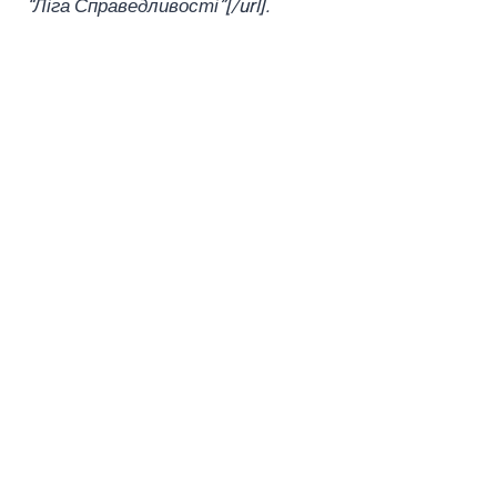
“Ліга Справедливості”[/url].