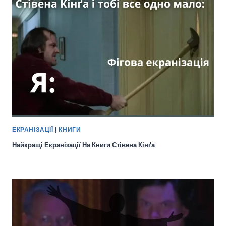
ЕКРАНІЗАЦІЇ
|
КНИГИ
Найкращі Екранізації На Книги Стівена Кінґа