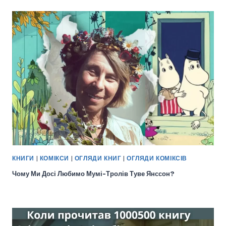
КНИГИ
|
КОМІКСИ
|
ОГЛЯДИ КНИГ
|
ОГЛЯДИ КОМІКСІВ
Чому Ми Досі Любимо Мумі-Тролів Туве Янссон?