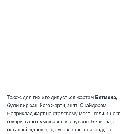
Також, для тих хто дивується жартам
Бетмена
,
були вирізані його жарти, зняті Снайдером.
Наприклад жарт на сталевому мості, коли Кіборг
говорить що сумнівався в існуванні Бетмена, а
останній відповів, що «проявляється іноді, за