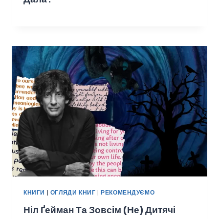
КНИГИ
|
ОГЛЯДИ КНИГ
|
РЕКОМЕНДУЄМО
Ніл Ґейман Та Зовсім (не) Дитячі