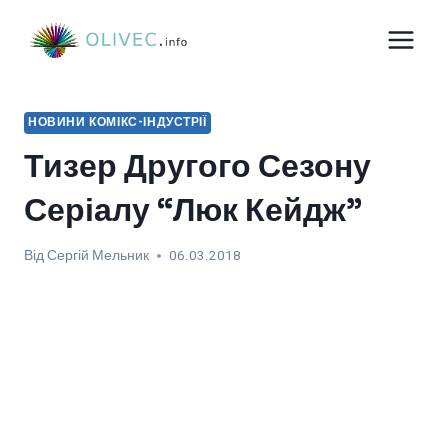
Перейти
до
вмісту
НОВИНИ КОМІКС-ІНДУСТРІЇ
Тизер Другого Сезону
Серіалу “Люк Кейдж”
Від
Сергій Мельник
06.03.2018