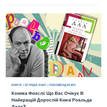
КНИГИ
|
ОГЛЯДИ КНИГ
|
РЕКОМЕНДУЄМО
Коняка Фокслі: Що Вас Очікує В
Найкращій Дорослій Книзі Роальда
Дала?