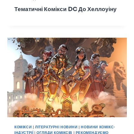
Тематичні Комікси DC До Хеллоуіну
КОМІКСИ
|
ЛІТЕРАТУРНІ НОВИНИ
|
НОВИНИ КОМІКС-
ІНДУСТРІЇ
|
ОГЛЯДИ КОМІКСІВ
|
РЕКОМЕНДУЄМО