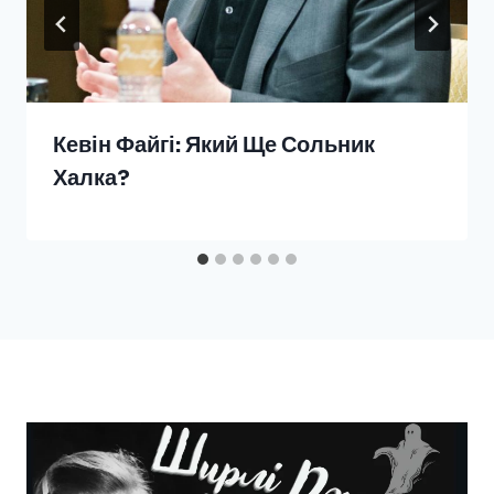
Кевін Файгі: Який Ще Сольник
Халка?