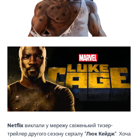
Netflix
виклали у мережу свіженький тизер-
трейлер другого сезону серіалу “
Люк Кейдж
“. Хоча