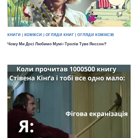
КНИГИ
|
КОМІКСИ
|
ОГЛЯДИ КНИГ
|
ОГЛЯДИ КОМІКСІВ
Чому Ми Досі Любимо Мумі-Тролів Туве Янссон?