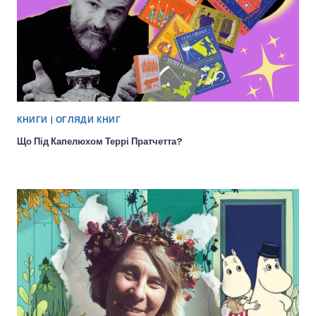
КНИГИ
|
ОГЛЯДИ КНИГ
Що Під Капелюхом Террі Пратчетта?