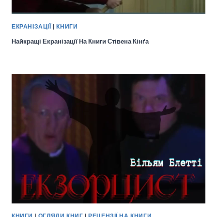
ЕКРАНІЗАЦІЇ
|
КНИГИ
Найкращі Екранізації На Книги Стівена Кінґа
КНИГИ
|
ОГЛЯДИ КНИГ
|
РЕЦЕНЗІЇ НА КНИГИ