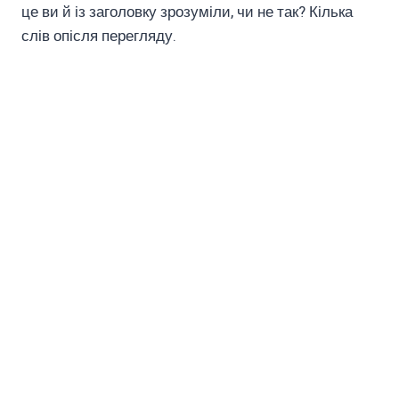
це ви й із заголовку зрозуміли, чи не так? Кілька
слів опісля перегляду.