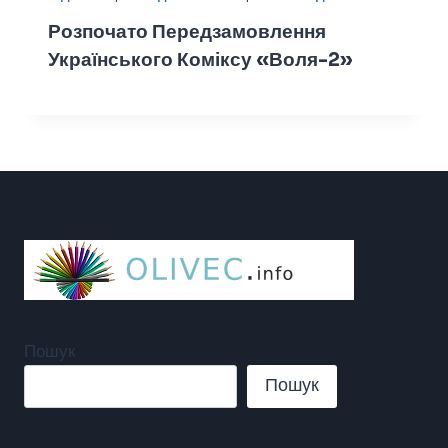
Розпочато Передзамовлення
Українського Коміксу «Воля-2»
Пошук
Пошук