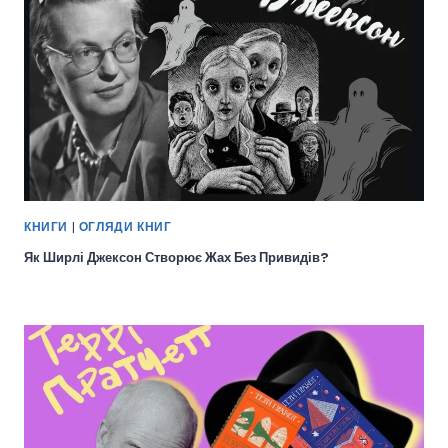
КНИГИ
|
ОГЛЯДИ КНИГ
Як Ширлі Джексон Створює Жах Без Привидів?