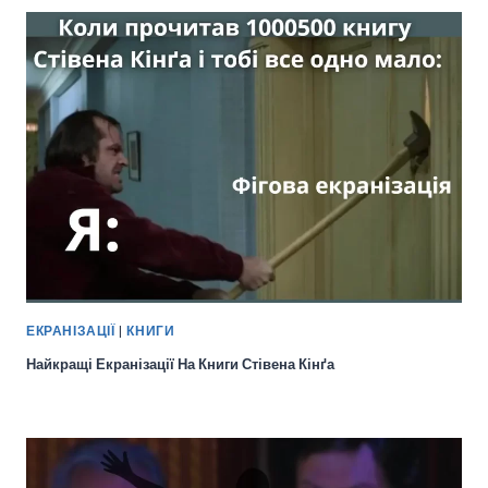
ЕКРАНІЗАЦІЇ
|
КНИГИ
Найкращі Екранізації На Книги Стівена Кінґа