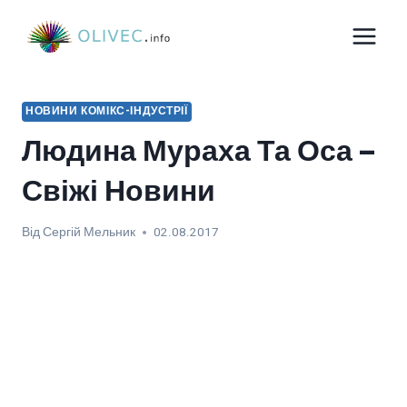
Перейти
до
вмісту
НОВИНИ КОМІКС-ІНДУСТРІЇ
Людина Мураха Та Оса –
Свіжі Новини
Від
Сергій Мельник
02.08.2017