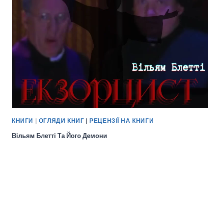
КНИГИ
|
ОГЛЯДИ КНИГ
|
РЕЦЕНЗІЇ НА КНИГИ
Вільям Блетті Та Його Демони