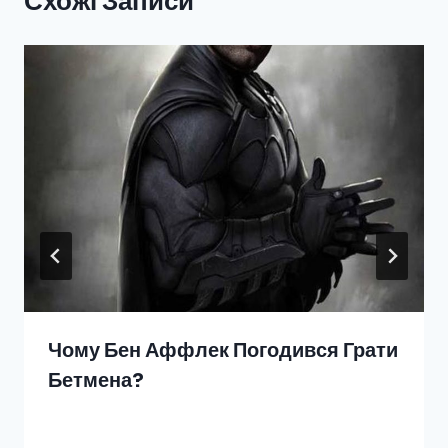
Схожі Записи
Чому Бен Аффлек Погодився Грати
Бетмена?