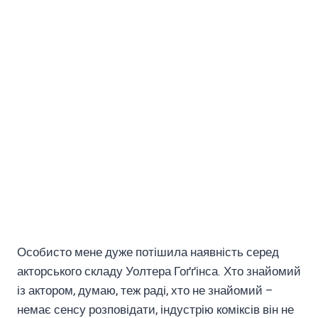
Особисто мене дуже потішила наявність серед
акторського складу Уолтера Гоґґінса. Хто знайомий
із актором, думаю, теж раді, хто не знайомий –
немає сенсу розповідати, індустрію коміксів він не