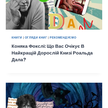
КНИГИ
|
ОГЛЯДИ КНИГ
|
РЕКОМЕНДУЄМО
Коняка Фокслі: Що Вас Очікує В
Найкращій Дорослій Книзі Роальда
Дала?