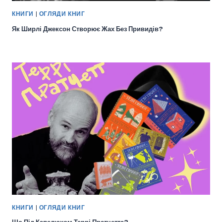
КНИГИ
|
ОГЛЯДИ КНИГ
Як Ширлі Джексон Створює Жах Без Привидів?
КНИГИ
|
ОГЛЯДИ КНИГ