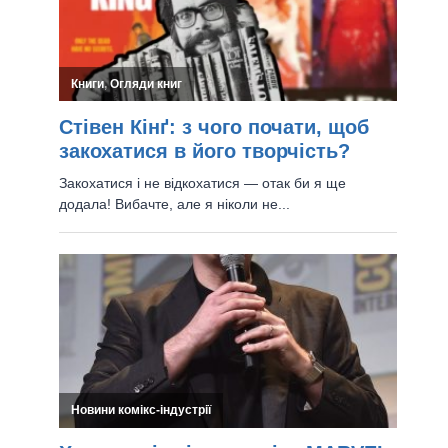
“Нові Мутанти”