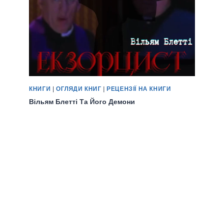
КНИГИ
|
ОГЛЯДИ КНИГ
|
РЕЦЕНЗІЇ НА КНИГИ
Вільям Блетті Та Його Демони