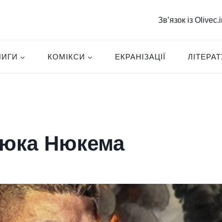
Зв’язок із Olivec
НИГИ
КОМІКСИ
ЕКРАНІЗАЦІЇ
ЛІТЕРА
Дюка Нюкема