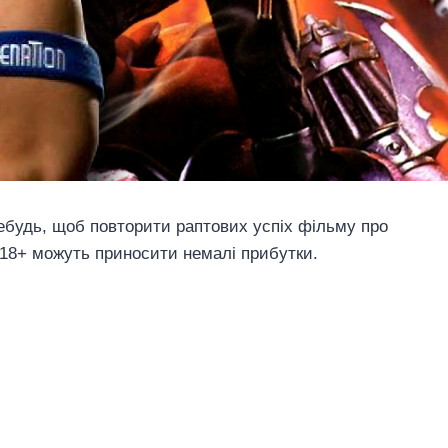
-небудь, щоб повторити раптових успіх фільму про
 18+ можуть приносити немалі прибутки.