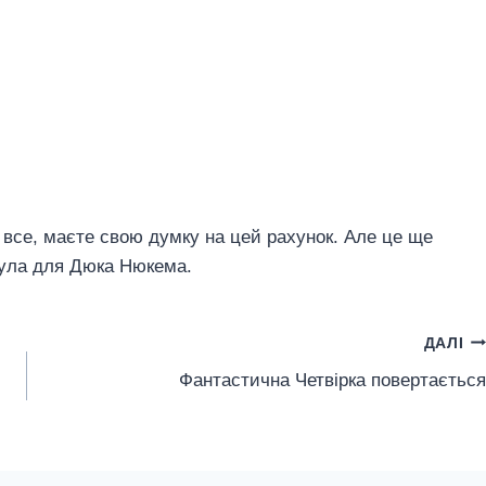
а все, маєте свою думку на цей рахунок. Але це ще
пула для Дюка Нюкема.
ДАЛІ
Фантастична Четвірка повертається