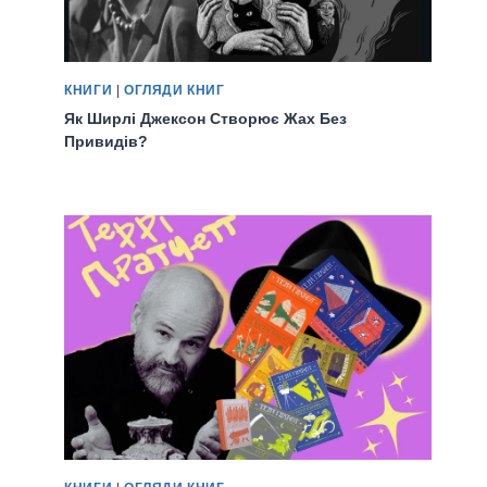
КНИГИ
|
ОГЛЯДИ КНИГ
Як Ширлі Джексон Створює Жах Без
Привидів?