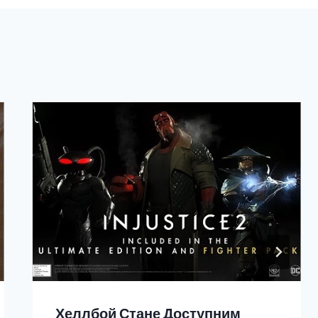
Хеллбой Стане Доступним