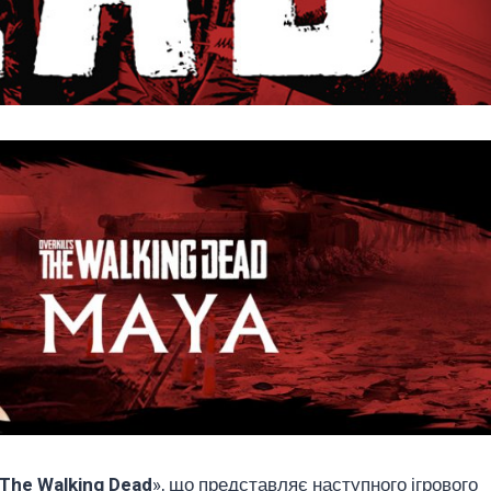
s The Walking Dead
», що представляє наступного ігрового