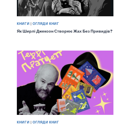
КНИГИ
|
ОГЛЯДИ КНИГ
Як Ширлі Джексон Створює Жах Без Привидів?
КНИГИ
|
ОГЛЯДИ КНИГ