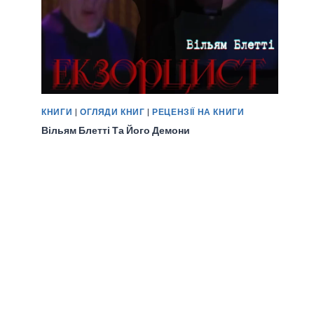
КНИГИ
|
ОГЛЯДИ КНИГ
|
РЕЦЕНЗІЇ НА КНИГИ
Вільям Блетті Та Його Демони