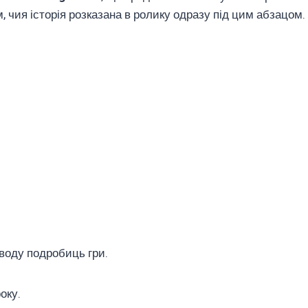
 чия історія розказана в ролику одразу під цим абзацом.
воду подробиць гри.
оку.