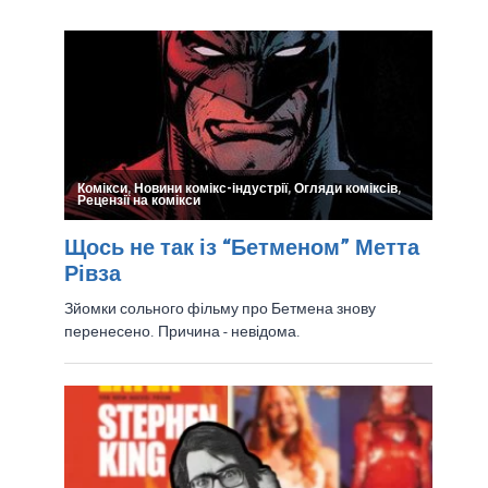
Частина Гри Вовк Серед Нас