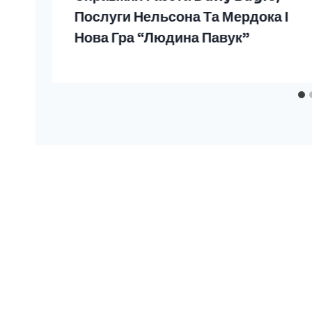
Послуги Нельсона Та Мердока І
Нова Гра “Людина Павук”