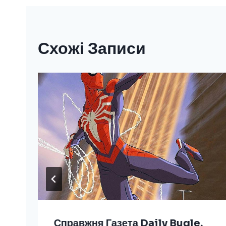
Схожі Записи
Справжня Газета Daily Bugle,