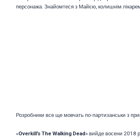
персонажа. Знайомтеся з Майєю, колишнім лікарем,
Розробники все ще мовчать по-партизанськи з при
«
Overkill’s The Walking Dead
» вийде восени 2018 р