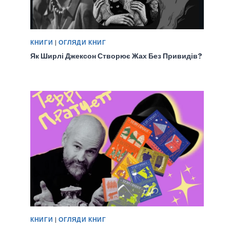
КНИГИ
|
ОГЛЯДИ КНИГ
Як Ширлі Джексон Створює Жах Без Привидів?
КНИГИ
|
ОГЛЯДИ КНИГ