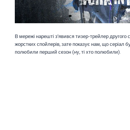
В мережі нарешті з’явився тизер-трейлер другого с
жорстких спойлерів, зате показує нам, що серіал 
полюбили перший сезон (ну, ті хто полюбили).