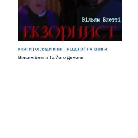
КНИГИ
|
ОГЛЯДИ КНИГ
|
РЕЦЕНЗІЇ НА КНИГИ
Вільям Блетті Та Його Демони