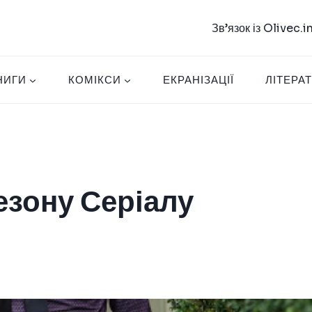
Зв’язок із Olivec.
НИГИ
КОМІКСИ
ЕКРАНІЗАЦІЇ
ЛІТЕРА
езону Серіалу