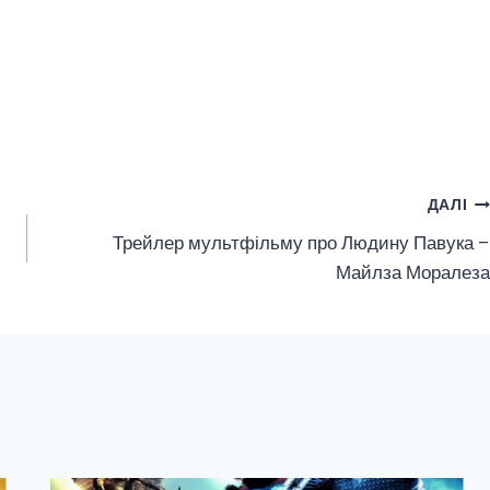
ДАЛІ
Трейлер мультфільму про Людину Павука –
Майлза Моралеза