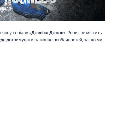
езону серіалу «
Джесіка Джонс
». Ролик не містить
буде дотримуватись тих же особливостей, за що ми