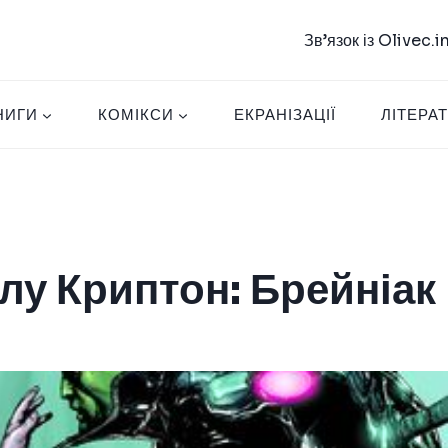
Зв’язок із Olivec.
НИГИ
КОМІКСИ
ЕКРАНІЗАЦІЇ
ЛІТЕРА
лу Криптон: Брейніак