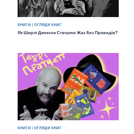
КНИГИ
|
ОГЛЯДИ КНИГ
Як Ширлі Джексон Створює Жах Без Привидів?
КНИГИ
|
ОГЛЯДИ КНИГ