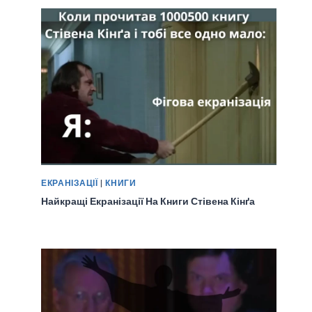
ЕКРАНІЗАЦІЇ
|
КНИГИ
Найкращі Екранізації На Книги Стівена Кінґа