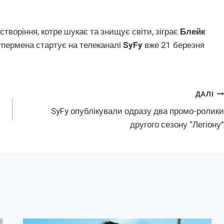
 створіння, котре шукає та знищує світи, зіграє
Блейк
Супермена стартує на телеканалі
SyFy
вже 21 березня
ДАЛІ
SyFy опублікували одразу два промо-ролики
другого сезону “Легіону”