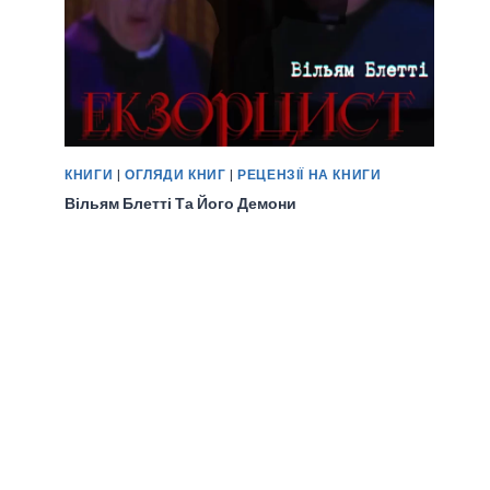
КНИГИ
|
ОГЛЯДИ КНИГ
|
РЕЦЕНЗІЇ НА КНИГИ
Вільям Блетті Та Його Демони