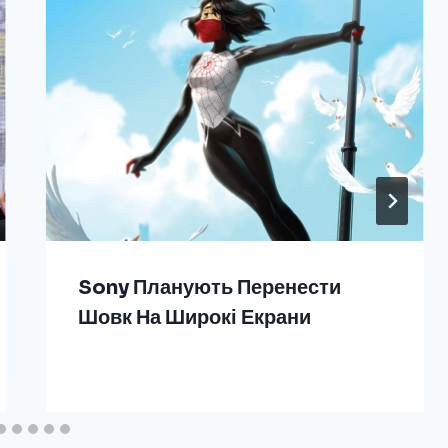
Sony Планують Перенести
Шовк На Широкі Екрани