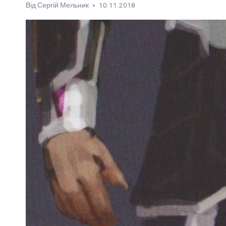
Від
Сергій Мельник
10.11.2018