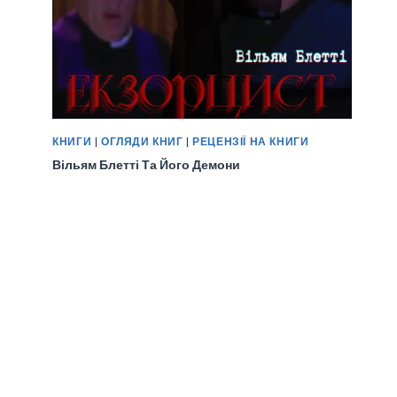
КНИГИ
|
ОГЛЯДИ КНИГ
|
РЕЦЕНЗІЇ НА КНИГИ
Вільям Блетті Та Його Демони