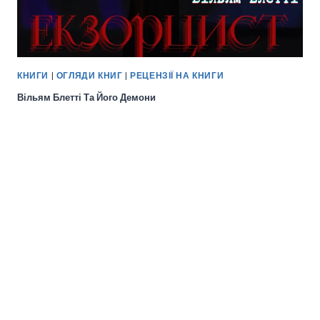
КНИГИ
|
ОГЛЯДИ КНИГ
|
РЕЦЕНЗІЇ НА КНИГИ
Вільям Блетті Та Його Демони