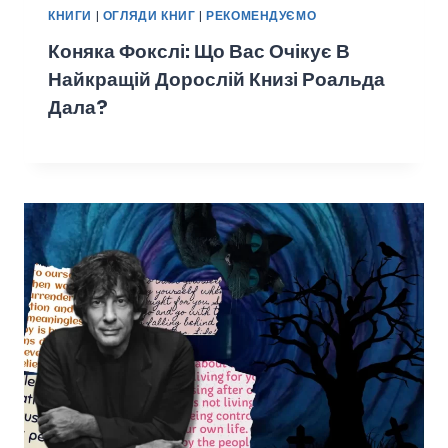
КНИГИ
|
ОГЛЯДИ КНИГ
|
РЕКОМЕНДУЄМО
Коняка Фокслі: Що Вас Очікує В
Найкращій Дорослій Книзі Роальда
Дала?