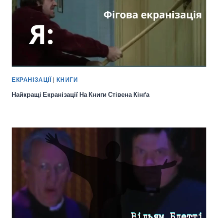
ЕКРАНІЗАЦІЇ
|
КНИГИ
Найкращі Екранізації На Книги Стівена Кінґа