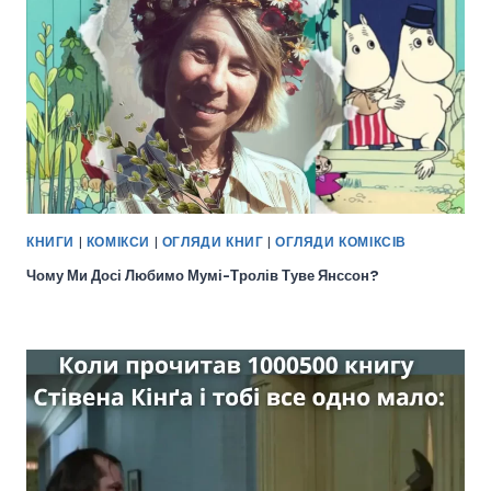
КНИГИ
|
КОМІКСИ
|
ОГЛЯДИ КНИГ
|
ОГЛЯДИ КОМІКСІВ
Чому Ми Досі Любимо Мумі-Тролів Туве Янссон?