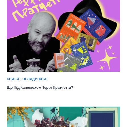
КНИГИ
|
ОГЛЯДИ КНИГ
Що Під Капелюхом Террі Пратчетта?