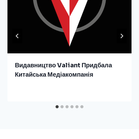
Видавництво Valiant Придбала
Китайська Медіакомпанія