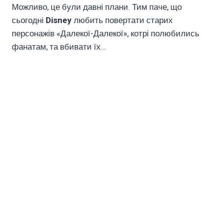
Можливо, це були давні плани. Тим паче, що
сьогодні
Disney
любить повертати старих
персонажів «Далекої-Далекої», котрі полюбились
фанатам, та вбивати їх…