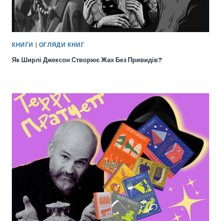
КНИГИ
|
ОГЛЯДИ КНИГ
Як Ширлі Джексон Створює Жах Без Привидів?