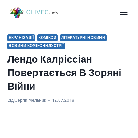
Перейти
до
вмісту
ЕКРАНІЗАЦІЇ
КОМІКСИ
ЛІТЕРАТУРНІ НОВИНИ
НОВИНИ КОМІКС-ІНДУСТРІЇ
Лендо Калріссіан
Повертається В Зоряні
Війни
Від
Сергій Мельник
12.07.2018