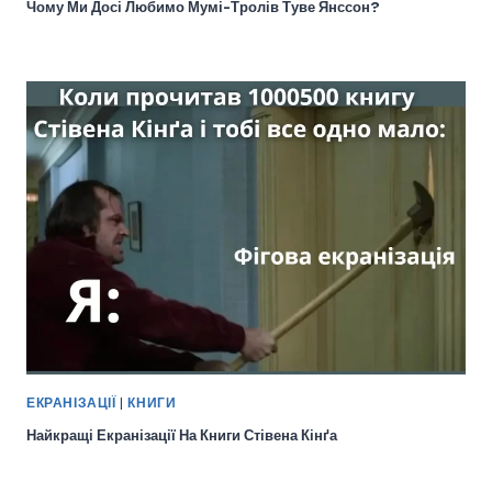
Чому Ми Досі Любимо Мумі-Тролів Туве Янссон?
ЕКРАНІЗАЦІЇ
|
КНИГИ
Найкращі Екранізації На Книги Стівена Кінґа