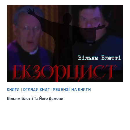
КНИГИ
|
ОГЛЯДИ КНИГ
|
РЕЦЕНЗІЇ НА КНИГИ
Вільям Блетті Та Його Демони