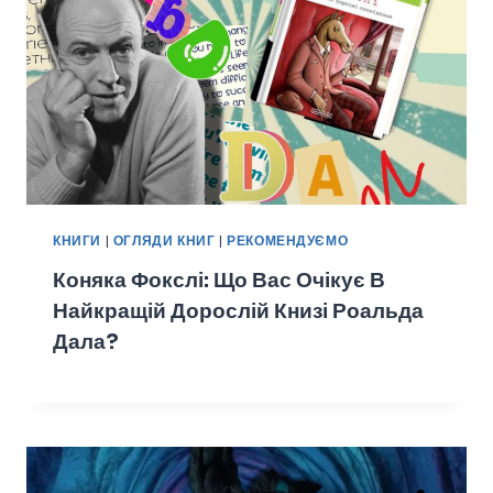
КНИГИ
|
ОГЛЯДИ КНИГ
|
РЕКОМЕНДУЄМО
Коняка Фокслі: Що Вас Очікує В
Найкращій Дорослій Книзі Роальда
Дала?