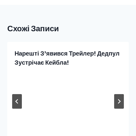
Схожі Записи
Нарешті З’явився Трейлер! Дедпул
Зустрічає Кейбла!