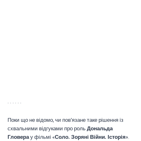
. . . . . .
Поки що не відомо, чи пов’язане таке рішення із
схвальними відгуками про роль
Дональда
Гловера
у фільмі «
Соло. Зоряні Війни. Історія
».