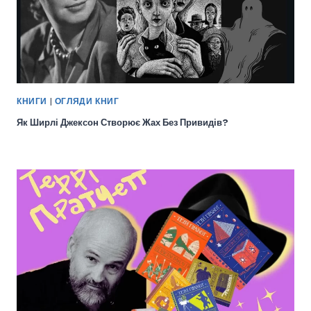
КНИГИ
|
ОГЛЯДИ КНИГ
Як Ширлі Джексон Створює Жах Без Привидів?