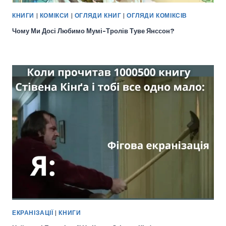
КНИГИ
|
КОМІКСИ
|
ОГЛЯДИ КНИГ
|
ОГЛЯДИ КОМІКСІВ
Чому Ми Досі Любимо Мумі-Тролів Туве Янссон?
ЕКРАНІЗАЦІЇ
|
КНИГИ