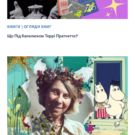
КНИГИ
|
ОГЛЯДИ КНИГ
Що Під Капелюхом Террі Пратчетта?