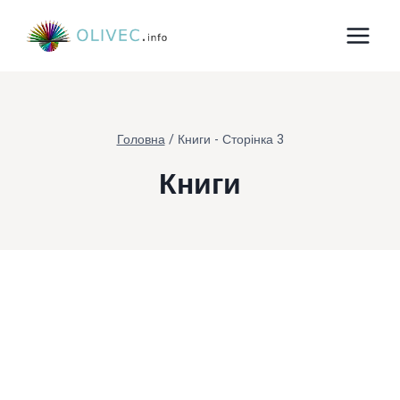
Перейти
до
вмісту
Головна
/
Книги
- Сторінка 3
Книги