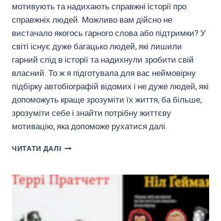
мотивують та надихають справжні історії про
справжніх людей. Можливо вам дійсно не
вистачало якогось гарного слова або підтримки? У
світі існує дуже багацько людей, які лишили
гарний слід в історії та надихнули зробити свій
власний. То ж я підготувала для вас неймовірну
підбірку автобіографій відомих і не дуже людей, які
допоможуть краще зрозуміти їх життя, ба більше,
зрозуміти себе і знайти потрібну життєву
мотивацію, яка допоможе рухатися далі.
АВТОБІОГРАФІЇ,
ЧИТАТИ ДАЛІ
ЯКІ
ВІДКРИЮТЬ
ВАМ
НОВІ
ГОРИЗОНТИ