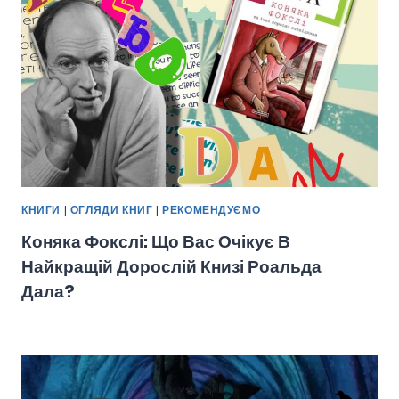
КНИГИ
|
ОГЛЯДИ КНИГ
|
РЕКОМЕНДУЄМО
Коняка Фокслі: Що Вас Очікує В
Найкращій Дорослій Книзі Роальда
Дала?