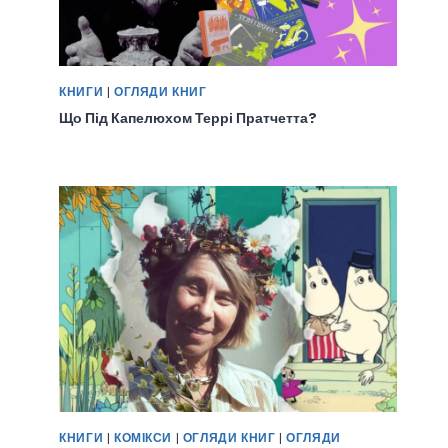
КНИГИ
|
ОГЛЯДИ КНИГ
Що Під Капелюхом Террі Пратчетта?
КНИГИ
|
КОМІКСИ
|
ОГЛЯДИ КНИГ
|
ОГЛЯДИ