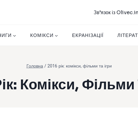
Зв’язок із Olivec.
НИГИ
КОМІКСИ
ЕКРАНІЗАЦІЇ
ЛІТЕРА
Головна
/
2016 рік: комікси, фільми та ігри
ік: Комікси, Фільми 