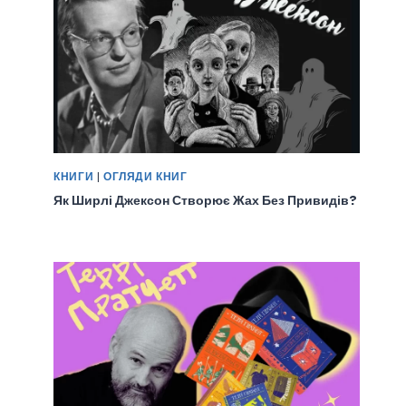
КНИГИ
|
ОГЛЯДИ КНИГ
Як Ширлі Джексон Створює Жах Без Привидів?