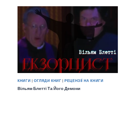
КНИГИ
|
ОГЛЯДИ КНИГ
|
РЕЦЕНЗІЇ НА КНИГИ
Вільям Блетті Та Його Демони